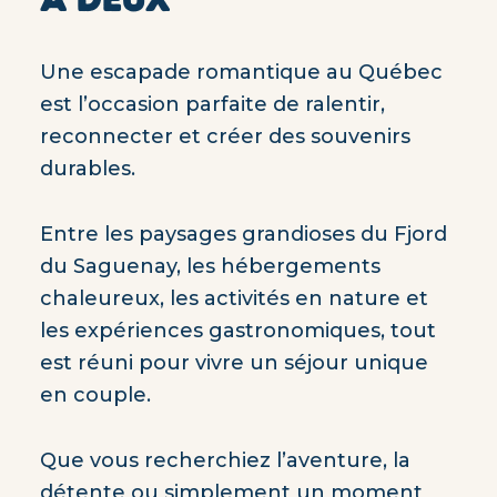
Une escapade romantique au Québec
est l’occasion parfaite de ralentir,
reconnecter et créer des souvenirs
durables.
Entre les paysages grandioses du Fjord
du Saguenay, les hébergements
chaleureux, les activités en nature et
les expériences gastronomiques, tout
est réuni pour vivre un séjour unique
en couple.
Que vous recherchiez l’aventure, la
détente ou simplement un moment