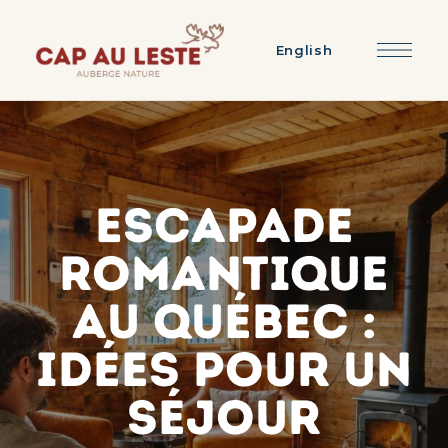
English
Escapade
romantique
au Québec :
idées pour un
séjour