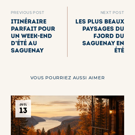
PREVIOUS POST
NEXT POST
Itinéraire
Les plus beaux
parfait pour
paysages du
un week-end
Fjord du
d’été au
Saguenay en
Saguenay
été
VOUS POURRIEZ AUSSI AIMER
JUIL
13