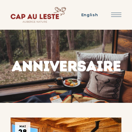
English
ANNIVERSAIRE
MAI