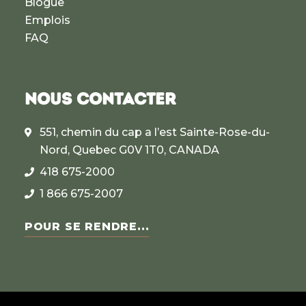
Blogue
Emplois
FAQ
NOUS CONTACTER
551, chemin du cap a l’est Sainte-Rose-du-
Nord, Quebec G0V 1T0, CANADA
418 675-2000
1 866 675-2007
POUR SE RENDRE...