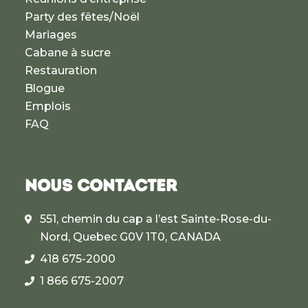
Party des fêtes/Noël
Mariages
Cabane à sucre
Restauration
Blogue
Emplois
FAQ
NOUS CONTACTER
551, chemin du cap a l’est Sainte-Rose-du-
Nord, Quebec G0V 1T0, CANADA
418 675-2000
1 866 675-2007