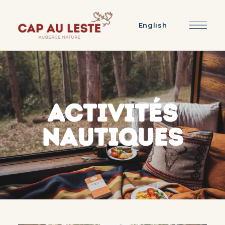
English
ACTIVITÉS
NAUTIQUES