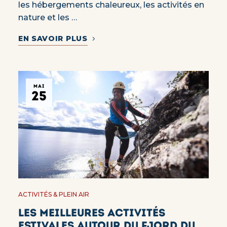
les hébergements chaleureux, les activités en
nature et les …
EN SAVOIR PLUS
MAI
25
ACTIVITÉS & PLEIN AIR
Les meilleures activités
estivales autour du Fjord du