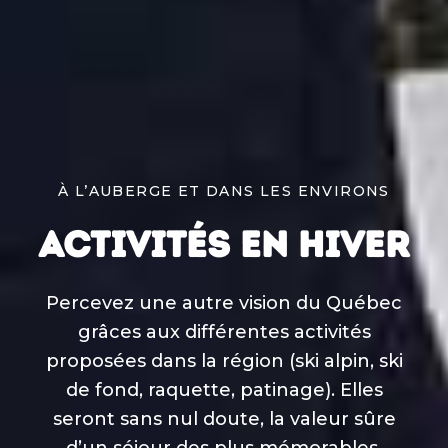
À L’AUBERGE ET DANS LES ENVIRONS
ACTIVITÉS EN HIVER
Percevez une autre vision du Québec
grâces aux différentes activités
proposées dans la région (ski alpin, ski
de fond, raquette, patinage). Elles
seront sans nul doute, la valeur sûre
d’un séjour des plus mémorables.