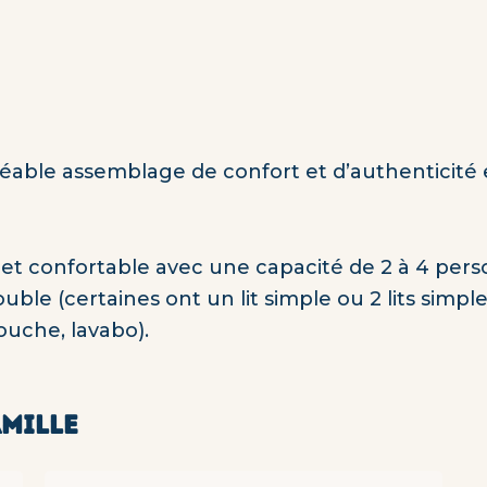
ble assemblage de confort et d’authenticité e
t confortable avec une capacité de 2 à 4 perso
ouble (certaines ont un lit simple ou 2 lits sim
douche, lavabo).
MILLE