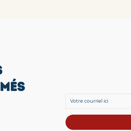
S
RMÉS