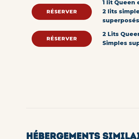
1 lit Queen 
2 lits simpl
RÉSERVER
superposé
2 Lits Queen
RÉSERVER
Simples su
HÉBERGEMENTS SIMILA