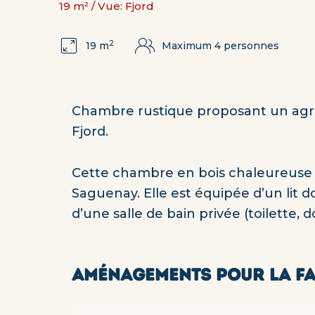
19 m² / Vue: Fjord
2
19 m
Maximum 4 personnes
Chambre rustique proposant un agréa
Fjord.
Cette chambre en bois chaleureuse e
Saguenay. Elle est équipée d’un lit d
d’une salle de bain privée (toilette, 
AMÉNAGEMENTS POUR LA FA