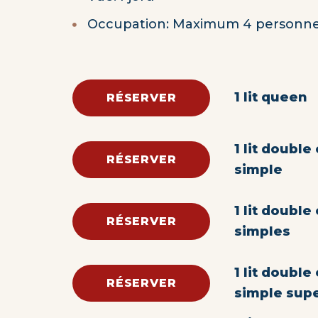
Occupation: Maximum 4 personn
1 lit queen
RÉSERVER
1 lit double e
RÉSERVER
simple
1 lit double 
RÉSERVER
simples
1 lit double 
RÉSERVER
simple sup