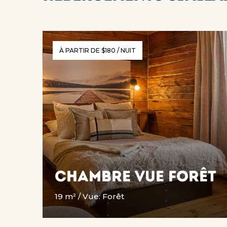
À PARTIR DE $180 / NUIT
Chambre Vue Forêt
19 m² / Vue: Forêt
EN SAVOIR PLUS