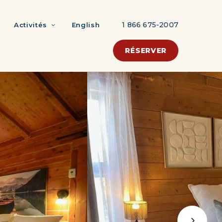
1 866 675-2007
Activités
English
RÉSERVER