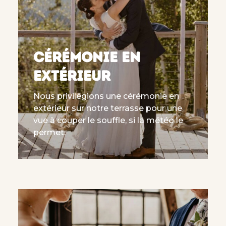
CÉRÉMONIE EN
EXTÉRIEUR
Nous privilégions une cérémonie en
extérieur sur notre terrasse pour une
vue à couper le souffle, si la météo le
permet.