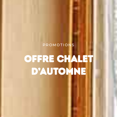
PROMOTIONS
OFFRE CHALET
D’AUTOMNE