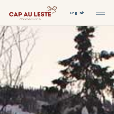
English