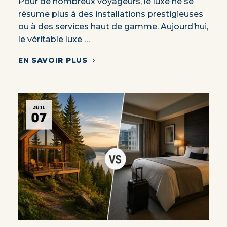
Pour de nombreux voyageurs, le luxe ne se
résume plus à des installations prestigieuses
ou à des services haut de gamme. Aujourd’hui,
le véritable luxe …
EN SAVOIR PLUS
JUIL
07