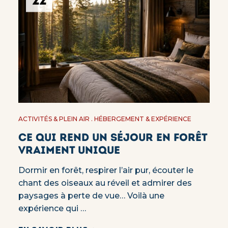
22
ACTIVITÉS & PLEIN AIR
HÉBERGEMENT & EXPÉRIENCE
Ce qui rend un séjour en forêt
vraiment unique
Dormir en forêt, respirer l’air pur, écouter le
chant des oiseaux au réveil et admirer des
paysages à perte de vue… Voilà une
expérience qui …