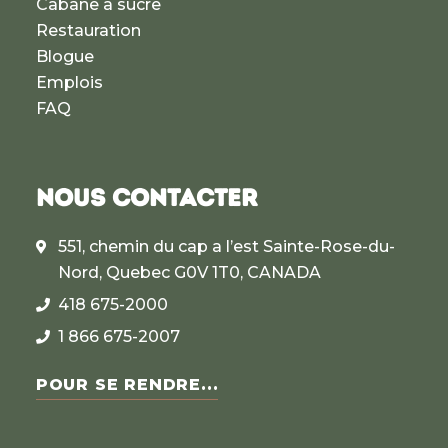
Cabane à sucre
Restauration
Blogue
Emplois
FAQ
NOUS CONTACTER
551, chemin du cap a l’est Sainte-Rose-du-
Nord, Quebec G0V 1T0, CANADA
418 675-2000
1 866 675-2007
POUR SE RENDRE...