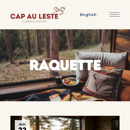
English
RAQUETTE
JUIL