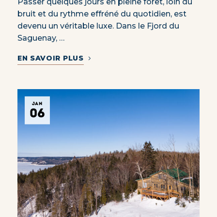
Passer quelques jours en pleine forêt, loin du
bruit et du rythme effréné du quotidien, est
devenu un véritable luxe. Dans le Fjord du
Saguenay, …
EN SAVOIR PLUS
JAN
06