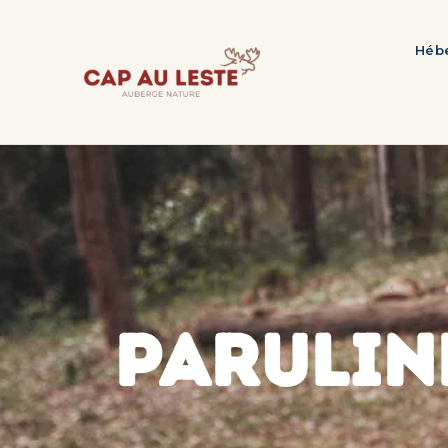
Héb
PARULIN