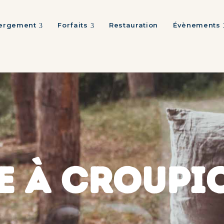
ergement
Forfaits
Restauration
Évènements
E À CROUPI