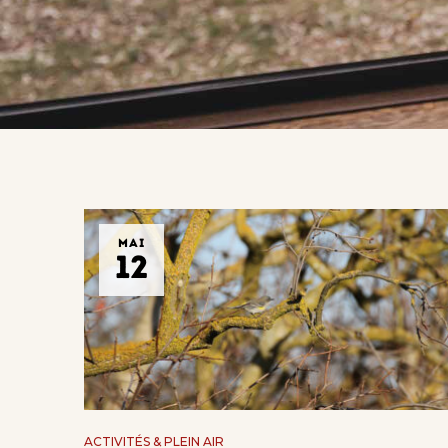
MAI
12
ACTIVITÉS & PLEIN AIR