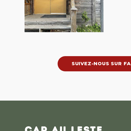
SUIVEZ-NOUS SUR F
CAP AU LESTE