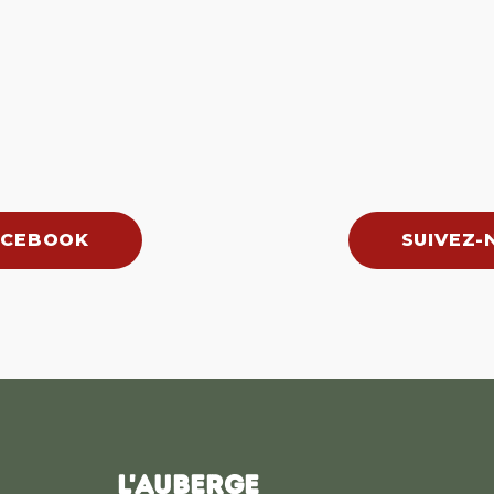
ACEBOOK
SUIVEZ-
L'AUBERGE