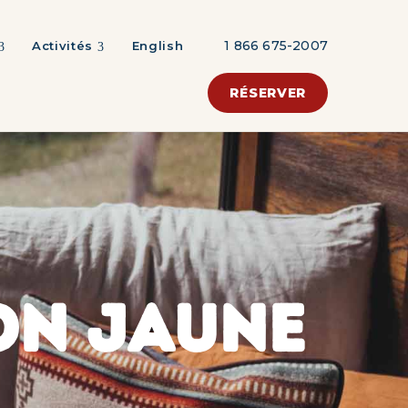
1 866 675-2007
Activités
English
RÉSERVER
ON JAUNE