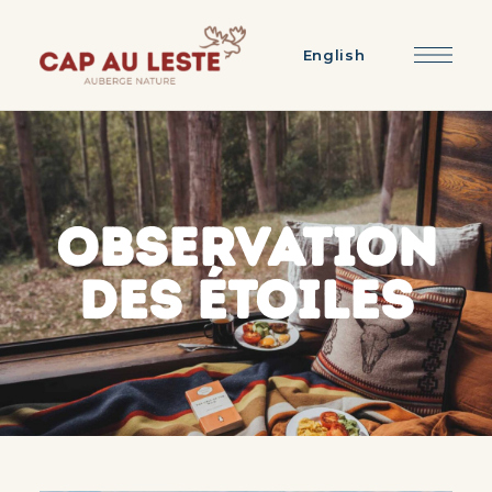
English
OBSERVATION
DES ÉTOILES