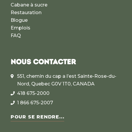
Cabane à sucre
Restauration
Blogue
Emplois
FAQ
NOUS CONTACTER
551, chemin du cap a l’est Sainte-Rose-du-
Nord, Quebec G0V 1T0, CANADA
418 675-2000
1 866 675-2007
POUR SE RENDRE...