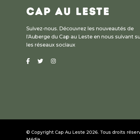
CAP AU LESTE
Suivez-nous. Découvrez les nouveautés de
l’Auberge du Cap au Leste en nous suivant su
les réseaux sociaux
© Copyright Cap Au Leste
2026
.
Tous droits réser
Média