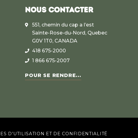
NOUS CONTACTER
551, chemin du cap a l’est
Sainte-Rose-du-Nord, Quebec
G0V 1T0, CANADA
418 675-2000
1 866 675-2007
POUR SE RENDRE...
ES D’UTILISATION ET DE CONFIDENTIALITÉ