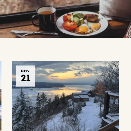
NOV
21