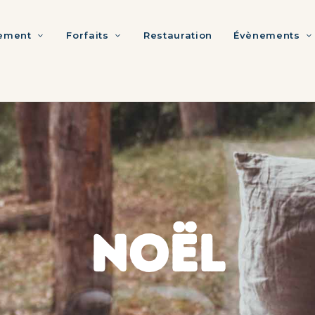
ement
Forfaits
Restauration
Évènements
NOËL