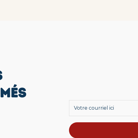
S
RMÉS