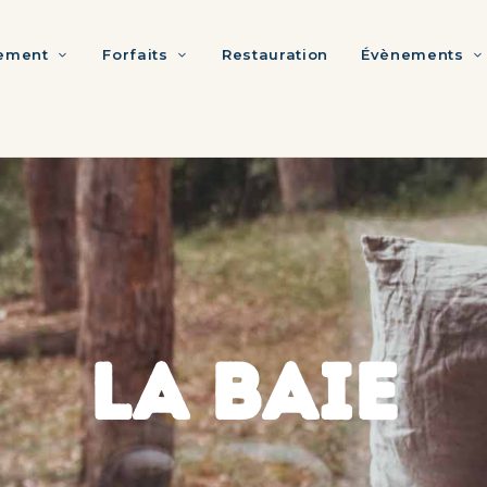
ement
Forfaits
Restauration
Évènements
LA BAIE