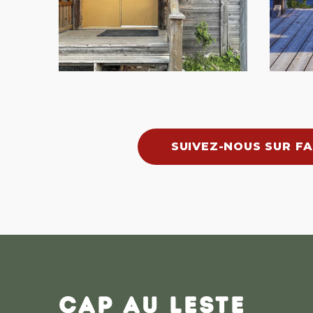
SUIVEZ-NOUS SUR F
CAP AU LESTE