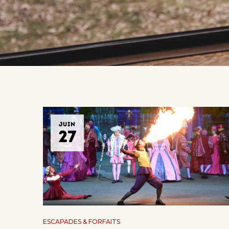
JUIN
27
ESCAPADES & FORFAITS