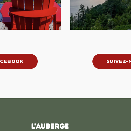
ACEBOOK
SUIVEZ-
L'AUBERGE