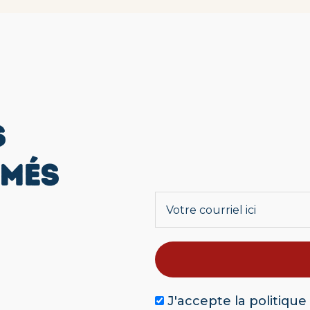
S
RMÉS
J'accepte la
politique