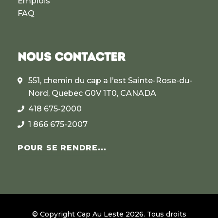
Emplois
FAQ
NOUS CONTACTER
551, chemin du cap a l’est Sainte-Rose-du-
Nord, Quebec G0V 1T0, CANADA
418 675-2000
1 866 675-2007
POUR SE RENDRE...
© Copyright Cap Au Leste
2026
.
Tous droits