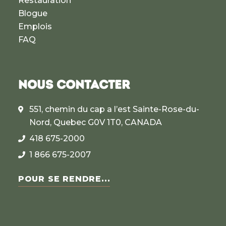
Restauration
Blogue
Emplois
FAQ
NOUS CONTACTER
551, chemin du cap a l’est Sainte-Rose-du-
Nord, Quebec G0V 1T0, CANADA
418 675-2000
1 866 675-2007
POUR SE RENDRE...