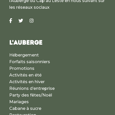
l’Auberge du Cap au Leste en nous suivant sur
les réseaux sociaux
L'AUBERGE
Hébergement
Forfaits saisonniers
Promotions
Activités en été
Activités en hiver
Réunions d’entreprise
Party des fêtes/Noël
Mariages
Cabane à sucre