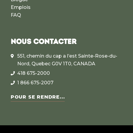
Emplois
FAQ
NOUS CONTACTER
551, chemin du cap a l’est Sainte-Rose-du-
Nord, Quebec G0V 1T0, CANADA
418 675-2000
1 866 675-2007
POUR SE RENDRE...