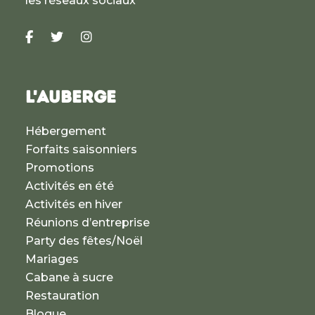
les réseaux sociaux
L'AUBERGE
Hébergement
Forfaits saisonniers
Promotions
Activités en été
Activités en hiver
Réunions d’entreprise
Party des fêtes/Noël
Mariages
Cabane à sucre
Restauration
Blogue