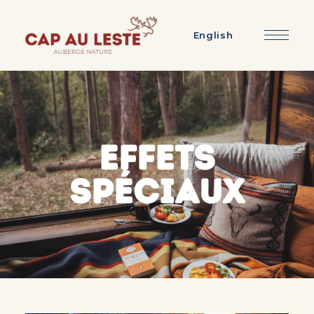
English
EFFETS
SPÉCIAUX