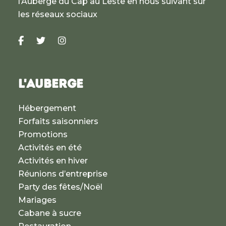
l’Auberge du Cap au Leste en nous suivant sur
les réseaux sociaux
L'AUBERGE
Hébergement
Forfaits saisonniers
Promotions
Activités en été
Activités en hiver
Réunions d’entreprise
Party des fêtes/Noël
Mariages
Cabane à sucre