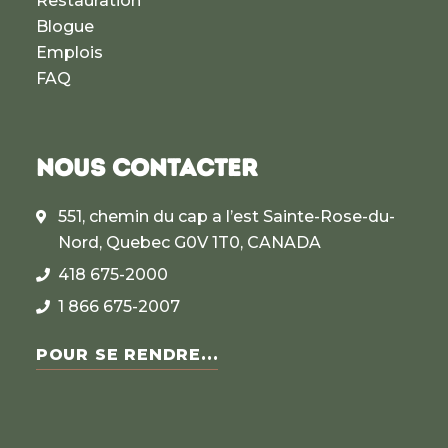
Restauration
Blogue
Emplois
FAQ
NOUS CONTACTER
551, chemin du cap a l’est Sainte-Rose-du-
Nord, Quebec G0V 1T0, CANADA
418 675-2000
1 866 675-2007
POUR SE RENDRE...