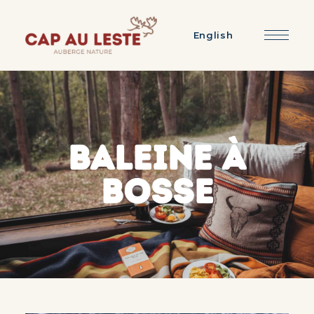
English
BALEINE À
BOSSE