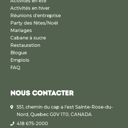
Activités en été
Activités en hiver
Réunions d’entreprise
Party des fêtes/Noël
Mariages
Cabane à sucre
Restauration
Blogue
Emplois
FAQ
NOUS CONTACTER
551, chemin du cap a l’est Sainte-Rose-du-
Nord, Quebec G0V 1T0, CANADA
418 675-2000