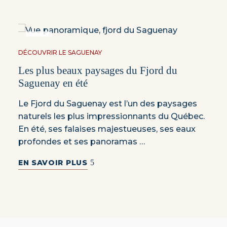
MAI
28
DÉCOUVRIR LE SAGUENAY
Les plus beaux paysages du Fjord du
Saguenay en été
Le Fjord du Saguenay est l’un des paysages
naturels les plus impressionnants du Québec.
En été, ses falaises majestueuses, ses eaux
profondes et ses panoramas …
EN SAVOIR PLUS