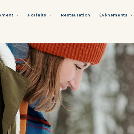
ement
Forfaits
Restauration
Évènements