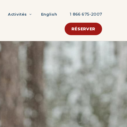
1 866 675-2007
Activités
English
RÉSERVER