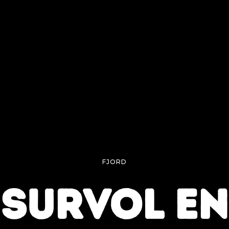
FJORD
SURVOL EN