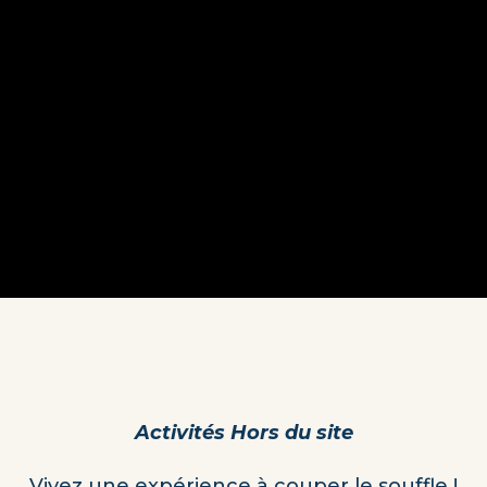
Activités Hors du site
Vivez une expérience à couper le souffle !