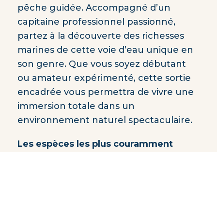
pêche guidée. Accompagné d’un
capitaine professionnel passionné,
partez à la découverte des richesses
marines de cette voie d’eau unique en
son genre. Que vous soyez débutant
ou amateur expérimenté, cette sortie
encadrée vous permettra de vivre une
immersion totale dans un
environnement naturel spectaculaire.
Les espèces les plus couramment
pêchées
dans le fjord :
Sébaste (poisson rouge)
Morue
Turbot
Truite de mer