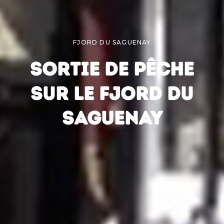
FJORD DU SAGUENAY
SORTIE DE PÊCHE
SUR LE FJORD DU
SAGUENAY