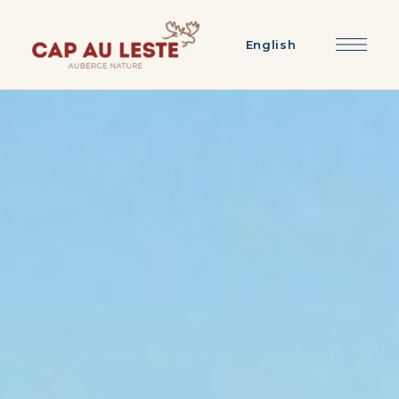
English