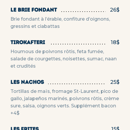
LE BRIE FONDANT
26$
Brie fondant à l’érable, confiture d’oignons,
gressins et ciabattas
TIROKAFTERI
18$
Houmous de poivrons rôtis, feta fumée,
salade de courgettes, noisettes, sumac, naan
et crudités
LES NACHOS
25$
Tortillas de maïs, fromage St-Laurent, pico de
gallo, jalapeños marinés, poivrons rôtis, crème
sure, salsa, oignons verts. Supplément bacon
+4$
LES FRITES
15$